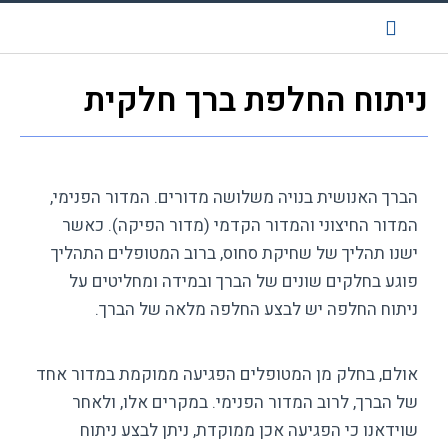
החלפת מפרק ירך
החלפת ברכיים
מידע למטופל
שאלות ותשובות
מן העיתונות
טיפול ללא ניתוח
ניתוח החלפת ברך חלקית
הברך האנושית בנויה משלושה מדורים. המדור הפנימי,
המדור החיצוני והמדור הקדמי (מדור הפיקה). כאשר
ישנו תהליך של שחיקת סחוס, ברוב המטופלים התהליך
פוגע בחלקים שונים של הברך ובמידה ומחליטים על
ניתוח החלפה יש לבצע החלפה מלאה של הברך.
אולם, בחלק מן המטופלים הפגיעה ממוקמת במדור אחד
של הברך, לרוב המדור הפנימי. במקרים אלו, ולאחר
שוידאנו כי הפגיעה אכן ממוקדת, ניתן לבצע ניתוח