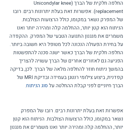
החלפה חלקית של הברך (Unicondylar knee
replacement). אפשרות זאת בעלת יתרונות רבים. רובו
של המפרק נשאר במקומו, כולל הרצועות הצולבות.
הניתוח הוא קטן יותר, ההחלמה קלה ומהירה יותר ואנו
משמרים את מנגנון התנועה הטבעי של המפרק. ההקפדה
על בחירת הפעולה הנכונה לכל מטופל היא חשובה ביותר.
החלפה חלקית של הברך כאשר ישנה סכנה להתפשטות
הפגיעה גם לאזורים אחרים של הברך עשויה להצריך
בהמשך ניתוח חוזר להחלפה מלאה של הברך. לכן, בדיקה
קפדנית, ביצוע צילומי רנטגן בעמידה ובדיקת MRI של
הברך חיוניים לפני קבלת ההחלטה על
סוג הניתוח
.
אפשרות זאת בעלת יתרונות רבים. רובו של המפרק
נשאר במקומו, כולל הרצועות הצולבות. הניתוח הוא קטן
יותר, ההחלמה קלה ומהירה יותר ואנו משמרים את מנגנון